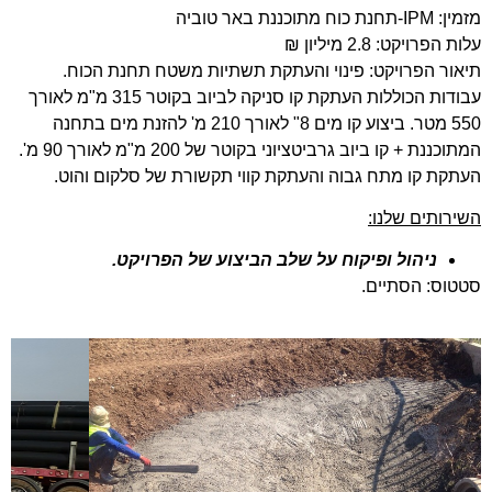
מזמין:
IPM
-תחנת כוח מתוכננת באר טוביה
עלות הפרויקט: 2.8 מיליון ₪
תיאור הפרויקט: פינוי והעתקת תשתיות משטח תחנת הכוח.
עבודות הכוללות העתקת קו סניקה לביוב בקוטר 315 מ"מ לאורך
550 מטר. ביצוע קו מים 8" לאורך 210 מ' להזנת מים בתחנה
המתוכננת + קו ביוב גרביטציוני בקוטר של 200 מ"מ לאורך 90 מ'.
העתקת קו מתח גבוה והעתקת קווי תקשורת של סלקום והוט.
השירותים שלנו:
ניהול ופיקוח על שלב הביצוע של הפרויקט.
סטטוס: הסתיים.