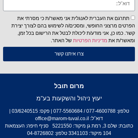
תתרגם את העברית לאנגלית אני מאשר/ת כי מסרתי את
הפרטים מרצוני החופשי, ומסכים/ה לשימוש בהם לצורך יצירת
קשר. כמו כן, אני מודע/ת ליכולת לבטל את הרישום בכל זמן,
ומאשר/ת את
מדיניות הפרטיות
של האתר.
צרו איתנו קשר
מרום תובל
יעוץ ניהול והשקעות בע"מ
טלפון: 077-4600788 / 077-5560684 | פקס: 03/6240515 |
דוא"ל: office@marom-tuval.co.il
כתובת: שלם 3, רמת גן מיקוד: 5221550 סניף חיפה: העצמאות
104 מיקוד: 3341103 טלפון: 04-8726802