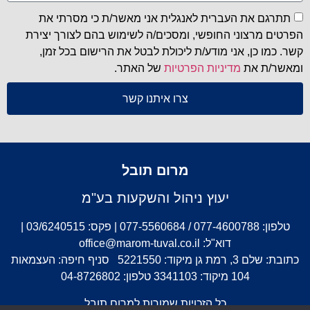
תתרגם את העברית לאנגלית אני מאשר/ת כי מסרתי את
הפרטים מרצוני החופשי, ומסכים/ה לשימוש בהם לצורך יצירת
קשר. כמו כן, אני מודע/ת ליכולת לבטל את הרישום בכל זמן,
ומאשר/ת את
מדיניות הפרטיות
של האתר.
צרו איתנו קשר
מרום תובל
יעוץ ניהול והשקעות בע"מ
טלפון: 077-4600788 / 077-5560684 | פקס: 03/6240515 |
דוא"ל: office@marom-tuval.co.il
כתובת: שלם 3, רמת גן מיקוד: 5221550 סניף חיפה: העצמאות
104 מיקוד: 3341103 טלפון: 04-8726802
כל הזכויות שמורות למרום תובל