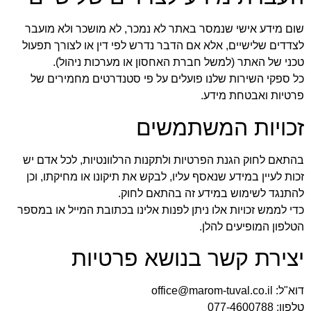
שום מידע אישי שנמסר באתר לא נמכר, לא מושכר ולא מועבר
לצדדים שלישיים, אלא אם הדבר נדרש לפי דין או לצורך תפעול
טכני של האתר (למשל חברת האחסון או מערכות ניהול).
כל ספקי השירות שלנו פועלים על פי סטנדרטים מחמירים של
פרטיות ואבטחת מידע.
זכויות המשתמשים
בהתאם לחוק הגנת הפרטיות ולתקנות הרלוונטיות, לכל אדם יש
זכות לעיין במידע שנאסף עליו, לבקש את תיקונו או מחיקתו, וכן
להתנגד לשימוש במידע זה בהתאם לחוק.
כדי לממש זכויות אלו ניתן לפנות אלינו בכתובת המייל או במספר
הטלפון המופיעים להלן.
יצירת קשר בנושא פרטיות
דוא"ל:
office@marom-tuval.co.il
טלפון: 077-4600788