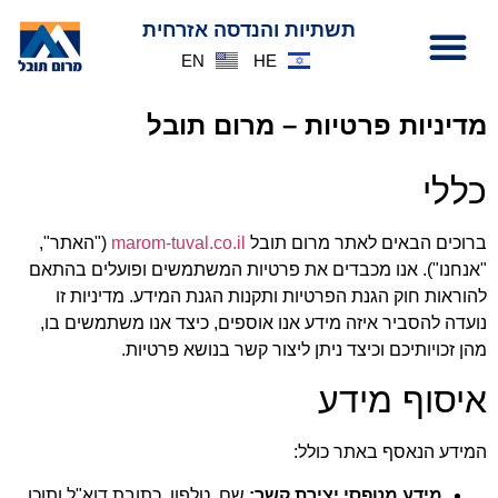
לתוכן
תשתיות והנדסה אזרחית
EN
HE
מדיניות פרטיות – מרום תובל
כללי
ברוכים הבאים לאתר מרום תובל
marom-tuval.co.il
("האתר",
"אנחנו"). אנו מכבדים את פרטיות המשתמשים ופועלים בהתאם
להוראות חוק הגנת הפרטיות ותקנות הגנת המידע. מדיניות זו
נועדה להסביר איזה מידע אנו אוספים, כיצד אנו משתמשים בו,
מהן זכויותיכם וכיצד ניתן ליצור קשר בנושא פרטיות.
איסוף מידע
המידע הנאסף באתר כולל:
מידע מטפסי יצירת קשר:
שם, טלפון, כתובת דוא"ל ותוכן